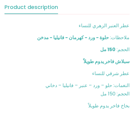
Product description
عطر العنبر الزهري للنساء
ملاحظات:
حلوة - ورد - كهرمان - فانيليا - مدخن
الحجم:
150 مل
سبلاش فاخر يدوم طويلاً
عطر شرقي للنساء
النغمات: حلو – ورد – عنبر – فانيليا – دخاني
الحجم: 150 مل
بخاخ فاخر يدوم طويلاً