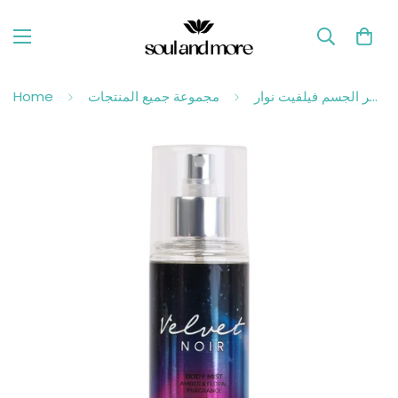
معطر الجسم فيلفيت نوار
مجموعة جميع المنتجات
Home