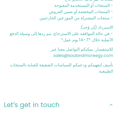
- المنتجات أو المستخدمة المفتوحة
- المنتجات المخفضة أو ضمن العروض
- منتجات المشتراة من الموزعين الخارجيين
الاسترداد (إن وُجد):
- في حالة الموافقة على الاسترجاع، يتم ردها إلى وسيلة الدفع
الأصلية خلال *7–14 يوم عمل*.
للاستفسار، يمكنكم التواصل معنا عبر
sales@soulandmoreegy.com
نأسف لتفهمكم ودعمكم للسياسات الضعيفة للعناية بالمنتجات
الطبيعية.
Let’s get in touch