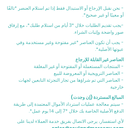
- نحن نقبل الإرجاع أو الاستبدال فقط إذا تم استلام العنصر *تالفًا
أو معيبًا أو غير صحيح*.
-يجب تقديم الطلبات خلال *3 أيام من استلام طلبك*، مع إرفاق
صور واضحة وإثبات الشراء.
- يجب أن تكون العناصر *غير مفتوحة وغير مستخدمة وفي
عبوتها الأصلية*.
العناصر غير القابلة للإرجاع
- المنتجات المستعملة أو المفتوحة أو غير المغلقة
- العناصر الترويجية أو المعروضة للبيع
- العناصر التي تم شراؤها من تجار التجزئة التابعين لجهات
خارجية
المبالغ المستردة (إن وجدت)
- سيتم معالجة عمليات استرداد الأموال المعتمدة إلى طريقة
الدفع الأصلية الخاصة بك خلال *7 إلى 14 يوم عمل*.
لأي استفسار، يرجى الاتصال بفريق خدمة العملاء لدينا على